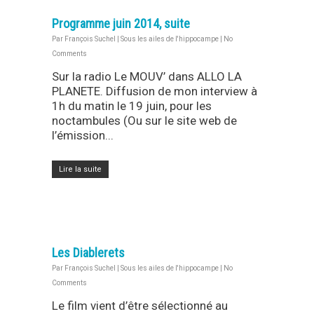
Programme juin 2014, suite
Par
François Suchel
|
Sous les ailes de l'hippocampe
|
No
Comments
Sur la radio Le MOUV’ dans ALLO LA
PLANETE. Diffusion de mon interview à
1h du matin le 19 juin, pour les
noctambules (Ou sur le site web de
l’émission...
Lire la suite
Les Diablerets
Par
François Suchel
|
Sous les ailes de l'hippocampe
|
No
Comments
Le film vient d’être sélectionné au